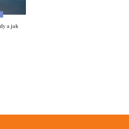
Y
dy a jak