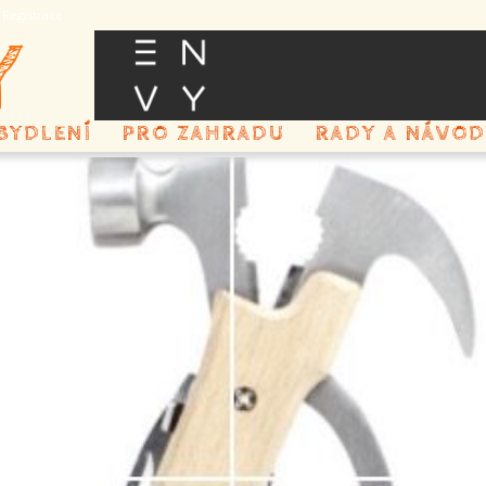
/ Registrace
Y
BYDLENÍ
PRO ZAHRADU
RADY A NÁVOD