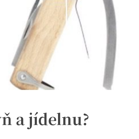
ň a jídelnu?