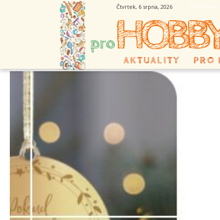
Čtvrtek, 6 srpna, 2026
Přihlášení 
HOBB
pro
AKTUALITY
PRO 