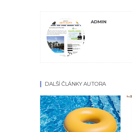
ADMIN
DALŠÍ ČLÁNKY AUTORA