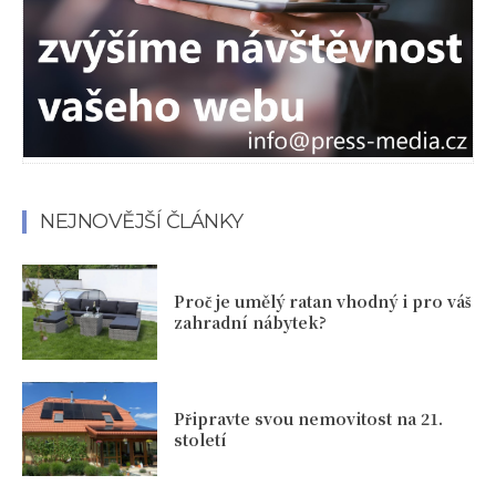
NEJNOVĚJŠÍ ČLÁNKY
Proč je umělý ratan vhodný i pro váš
zahradní nábytek?
Připravte svou nemovitost na 21.
století