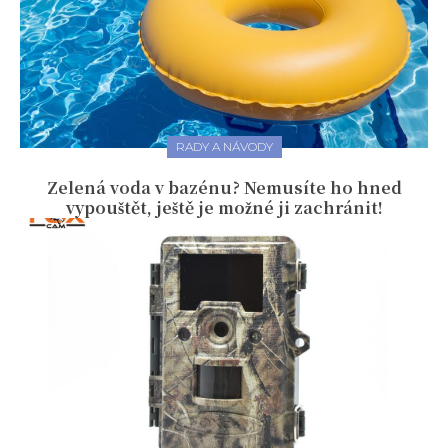
RADY A NÁVODY
Zelená voda v bazénu? Nemusíte ho hned
vypouštět, ještě je možné ji zachránit!