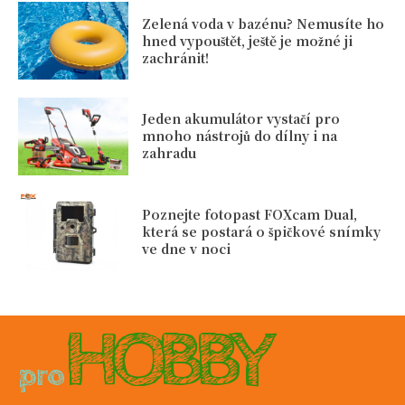
Zelená voda v bazénu? Nemusíte ho
hned vypouštět, ještě je možné ji
zachránit!
Jeden akumulátor vystačí pro
mnoho nástrojů do dílny i na
zahradu
Poznejte fotopast FOXcam Dual,
která se postará o špičkové snímky
ve dne v noci
HOBBY
pro