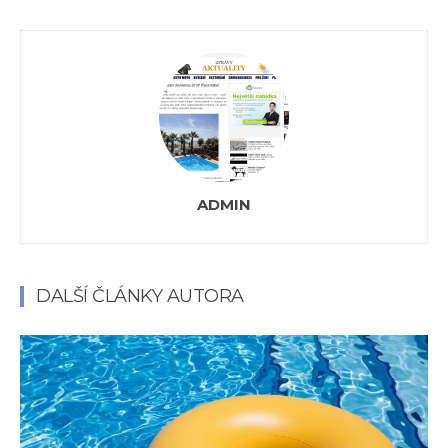
ADMIN
DALŠÍ ČLÁNKY AUTORA