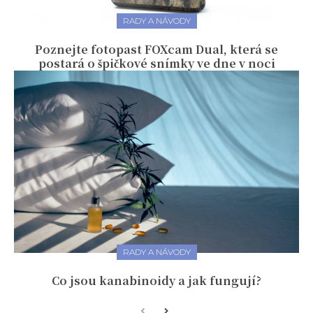
RADY A NÁVODY
Poznejte fotopast FOXcam Dual, která se
postará o špičkové snímky ve dne v noci
RADY A NÁVODY
Co jsou kanabinoidy a jak fungují?