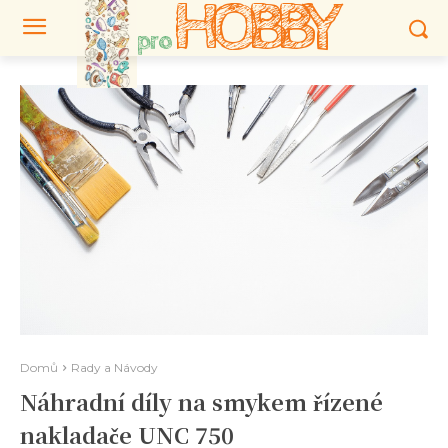
HOBBY
pro
Domů
Rady a Návody
Náhradní díly na smykem řízené
nakladače UNC 750